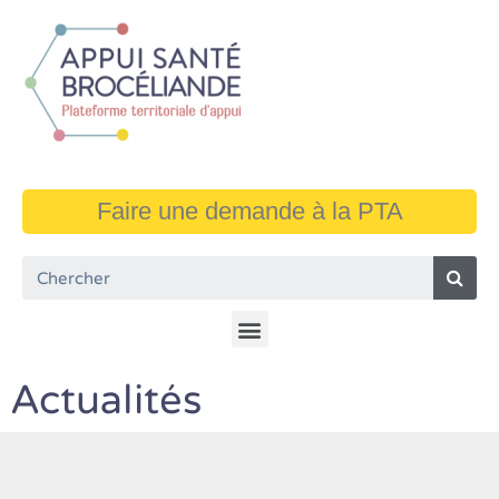
Faire une demande à la PTA
Actualités