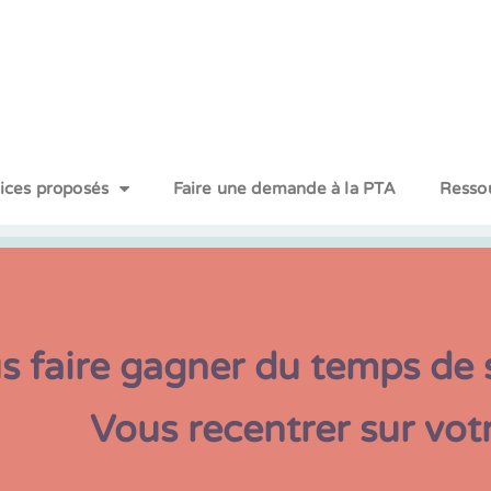
vices proposés
Faire une demande à la PTA
Resso
ner du temps de soin et d
ecentrer sur votre coeur de