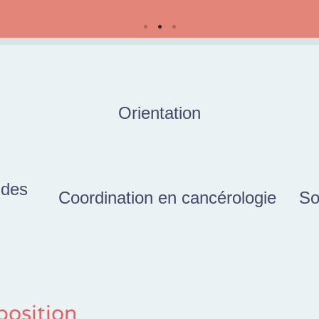
Orientation
 des
Coordination en cancérologie
So
position