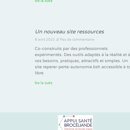
lire la suite
Un nouveau site ressources
8 avril 2021
Pas de commentaire
Co-construits par des professionnels
expérimentés. Des outils adaptés à la réalité et 
vos besoins, pratiques, attractifs et simples. Un
site reperer-perte-autonomie.bzh accessible à t
libre
lire la suite