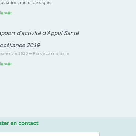
sociation, merci de signer
 la suite
pport d’activité d’Appui Santé
océliande 2019
 novembre 2020
Pas de commentaire
 la suite
ster en contact