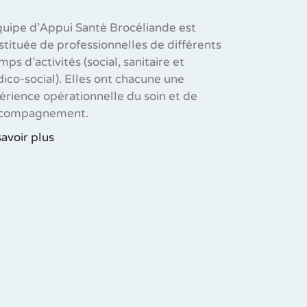
quipe d’Appui Santé Brocéliande est
stituée de professionnelles de différents
ps d’activités (social, sanitaire et
ico-social). Elles ont chacune une
érience opérationnelle du soin et de
ccompagnement.
savoir plus