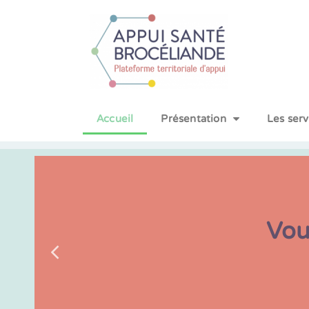
Accueil
Présentation
Les ser
Vous faire gag
Vous r