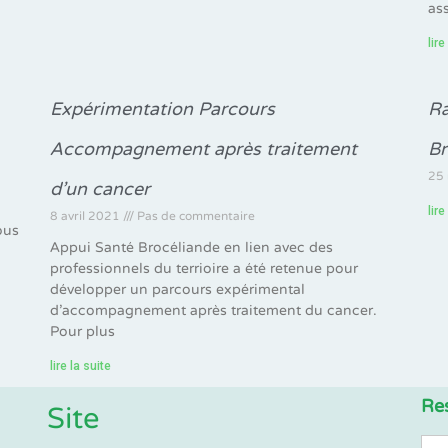
as
lire
Expérimentation Parcours
Ra
Accompagnement après traitement
Br
25
d’un cancer
à
lire
8 avril 2021
Pas de commentaire
ous
Appui Santé Brocéliande en lien avec des
professionnels du terrioire a été retenue pour
développer un parcours expérimental
d’accompagnement après traitement du cancer.
Pour plus
lire la suite
Re
Site