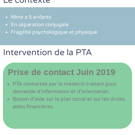
Le contexte
Mme a 5 enfants
En séparation conjugale
Fragilité psychologique et physique
Intervention de la PTA
Prise de contact Juin 2019
PTA contactée par le médecin traitant pour
demande d’information et d’orientation.
Besoin d’aide sur le plan social et sur les droits,
aides financières.