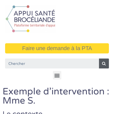
Faire une demande à la PTA
Exemple d'intervention :
Mme S.