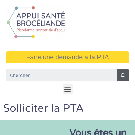
Faire une demande à la PTA
Solliciter la PTA
Vous êtes un