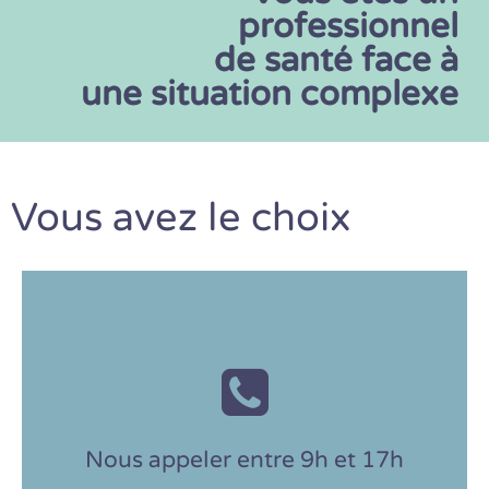
professionnel
de santé face à
une situation complexe
Vous avez le choix
02 57 83 01 00
Nous appeler entre 9h et 17h