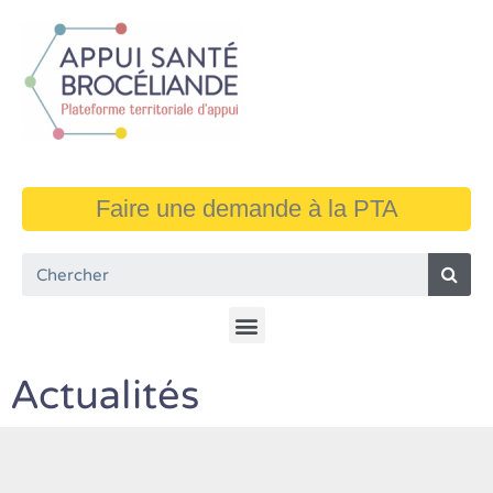
Faire une demande à la PTA
Actualités